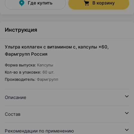
Где купить
В корзину
Инструкция
Ультра коллаген с витамином с, капсулы ×60,
Фармгрупп Россия
Форма выпуска
:
Капсулы
Кол-во в упаковке
:
60 шт.
Производитель
:
Фармгрупп
Описание
Состав
Рекомендации по применению