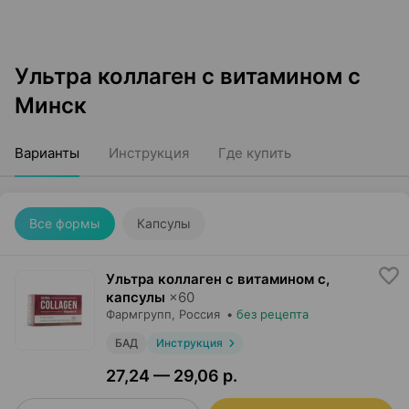
Ультра коллаген с витамином с
Минск
Варианты
Инструкция
Где купить
Все формы
Капсулы
Ультра коллаген с витамином с,
капсулы
×
60
Фармгрупп
, Россия
•
без рецепта
БАД
Инструкция
27,24 — 29,06 р.