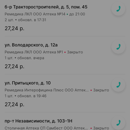
б-р Тракторостроителей, д. 5, пом. 45
Ремедика ЛКЛ ООО Аптека №14
до 21:00
2 шт.
обновл. в 17:31
27,24 р.
ул. Володарского, д. 12а
Ремедика ЛКЛ ООО Аптека №1
Закрыто
1 шт.
обновл. вчера
27,24 р.
ул. Притыцкого, д. 10
Ремедика Интерофицина Плюс ООО Аптека №8
Закрыто
1 шт.
обновл. в 19:46
27,24 р.
пр-т Независимости, д. 103-1Н
Столичная Аптека СП Самбест ООО Аптека №25
Закрыто