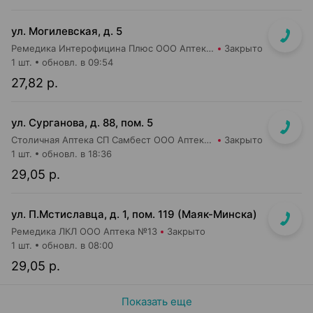
ул. Могилевская, д. 5
Ремедика Интерофицина Плюс ООО Аптека №4
Закрыто
1 шт.
обновл. в 09:54
27,82 р.
ул. Сурганова, д. 88, пом. 5
Столичная Аптека СП Самбест ООО Аптека №3
Закрыто
1 шт.
обновл. в 18:36
29,05 р.
ул. П.Мстиславца, д. 1, пом. 119 (Маяк-Минска)
Ремедика ЛКЛ ООО Аптека №13
Закрыто
1 шт.
обновл. в 08:00
29,05 р.
Показать еще