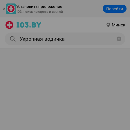
Установить приложение
Перейти
103: поиск лекарств и врачей
Минск