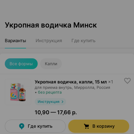
Укропная водичка Минск
Варианты
Инструкция
Где купить
Все формы
Капли
Укропная водичка, капли
,
15 мл
×
1
для приема внутрь,
Мирролла
, Россия
•
без рецепта
Инструкция
10,90 — 17,66 р.
Где купить
В корзину