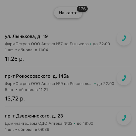
176
На карте
ул. Лынькова, д. 19
ФармОстров ООО Аптека №7 на Лынькова
до 22:00
1 шт.
обновл. в 11:04
11,26 р.
пр-т Рокоссовского, д. 145а
ФармОстров ООО Аптека №9 на Рокоссовского
до 22:00
5 шт.
обновл. в 11:21
13,72 р.
пр-т Дзержинского, д. 23
Доминантафарм ОДО Аптека №32
до 18:00
1 шт.
обновл. в 09:36