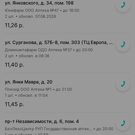
ул. Янковского, д. 34, пом. 198
Юнифарм ООО Аптека №47
до 18:00
2 шт.
обновл. 07.08.2026
11,26 р.
ул. Сурганова, д. 57Б-8, пом. 303 (ТЦ Европа, 3 этаж)
Доминантафарм ОДО Аптека №37
до 20:00
2 шт.
обновл. в 09:36
11,40 р.
ул. Янки Мавра, д. 20
Плесид ООО Аптека №1
до 21:00
1 шт.
обновл. в 11:04
11,45 р.
пр-т Независимости, д. 6, пом. 4
БелЛекоЦентр РУП Государственная аптека №1
до 20:00
1 шт.
обновл. в 10:59