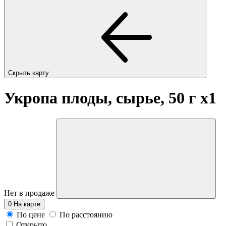
Скрыть карту
Укропа плоды, сырье, 50 г
x1
Нет в продаже
0
На карте
По цене
По расстоянию
Открыто