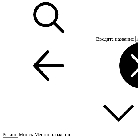
Введите название
Регион
Минск
Местоположение