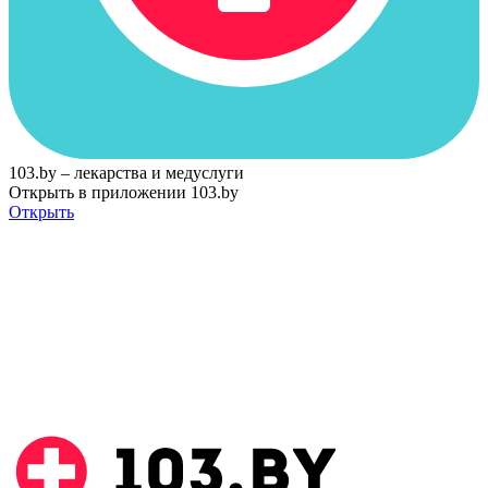
103.by – лекарства и медуслуги
Открыть в приложении 103.by
Открыть