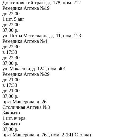
Долгиновский тракт, д. 178, пом. 212
Ремедика Аптека №19
до 22:00
1 шт.
5 авг
до 22:00
37,00 р.
ул. Петра Мстиславца, д. 11, пом. 123
Ремедика Аптека №4
до 22:30
в 17:33
до 22:30
37,00 р.
ул. Макаенка, д. 12/а, пом. 401
Ремедика Аптека №29
до 21:00
в 17:33
до 21:00
37,00 р.
пр-т Машерова, д. 26
Столичная Аптека №8
Закрыто
1 шт.
вчера
Закрыто
37,00 р.
пр-т Машерова, д. 76а, пом. 2 (БЦ Стэлла)