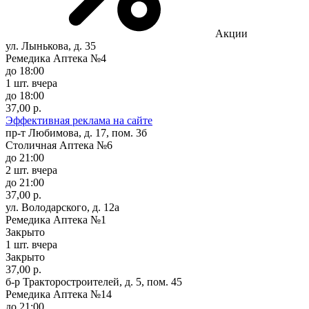
Акции
ул. Лынькова, д. 35
Ремедика Аптека №4
до 18:00
1 шт.
вчера
до 18:00
37,00 р.
Эффективная реклама на сайте
пр-т Любимова, д. 17, пом. 3б
Столичная Аптека №6
до 21:00
2 шт.
вчера
до 21:00
37,00 р.
ул. Володарского, д. 12а
Ремедика Аптека №1
Закрыто
1 шт.
вчера
Закрыто
37,00 р.
б-р Тракторостроителей, д. 5, пом. 45
Ремедика Аптека №14
до 21:00