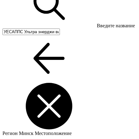
Введите название
Регион
Минск
Местоположение