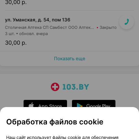
30,00 р.
ул. Уманская, д. 54, пом 136
Столичная Аптека СП Самбест ООО Аптека №20
Закрыто
3 шт.
обновл. вчера
30,00 р.
Показать еще
Обработка файлов cookie
О проекте
Новости проекта
Наш сайт использует файлы cookie для обеспечения