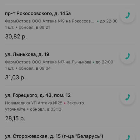
пр-т Рокоссовского, д. 145а
ФармОстров ООО Аптека №9 на Рокоссовского
до 22:00
1 шт.
обновл. в 08:21
30,82 р.
ул. Лынькова, д. 19
ФармОстров ООО Аптека №7 на Лынькова
до 22:00
1 шт.
обновл. в 09:04
31,03 р.
ул. Горецкого, д. 43, пом. 12
Новамедика УП Аптека №25
Закрыто
уточняйте
обновл. в 03:13
28,15 р.
ул. Сторожевская, д. 15 (г-ца "Беларусь")