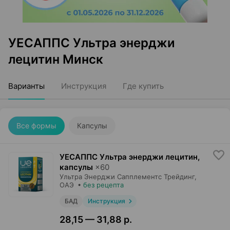
УЕСАППС Ультра энерджи
лецитин Минск
Варианты
Инструкция
Где купить
Все формы
Капсулы
УЕСАППС Ультра энерджи лецитин,
капсулы
×
60
Ультра Энерджи Сапплементс Трейдинг
,
ОАЭ
•
без рецепта
БАД
Инструкция
28,15 — 31,88 р.