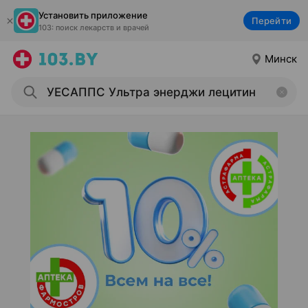
Установить приложение
Перейти
103: поиск лекарств и врачей
Минск