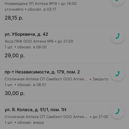
Новамедика УП Аптека №18
до 18:00
уточняйте
обновл. в 03:17
28,15 р.
ул. Уборевича, д. 42
Ясса ПКФ ООО Аптека №8
до 21:00
1 шт.
обновл. в 08:00
29,00 р.
пр-т Независимости, д. 179, пом. 2
Столичная Аптека СП Самбест ООО Аптека №27
Закрыто
1 шт.
обновл. в 08:51
30,00 р.
ул. Я. Коласа, д. 51/1, пом. 1Н
Столичная Аптека СП Самбест ООО Аптека №1
до 21:00
1 шт.
обновл. вчера