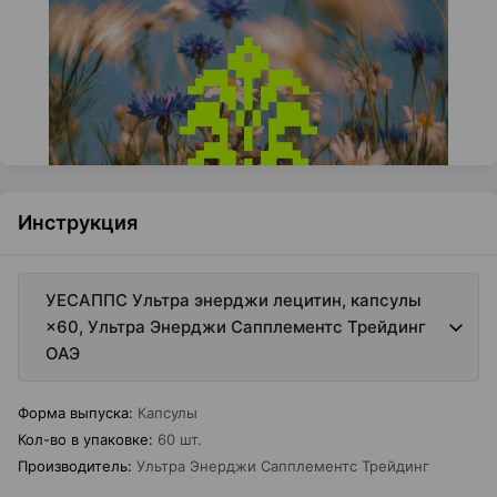
Инструкция
УЕСАППС Ультра энерджи лецитин, капсулы
×60, Ультра Энерджи Сапплементс Трейдинг
ОАЭ
Форма выпуска
:
Капсулы
Кол-во в упаковке
:
60 шт.
Производитель
:
Ультра Энерджи Сапплементс Трейдинг