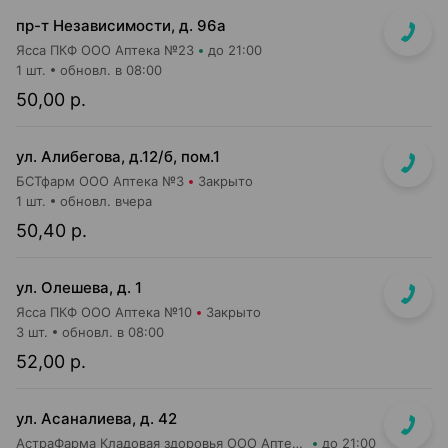
пр-т Независимости, д. 96а
Ясса ПКФ ООО Аптека №23
до 21:00
1 шт.
обновл. в 08:00
50,00 р.
ул. Алибегова, д.12/б, пом.1
БСТфарм ООО Аптека №3
Закрыто
1 шт.
обновл. вчера
50,40 р.
ул. Олешева, д. 1
Ясса ПКФ ООО Аптека №10
Закрыто
3 шт.
обновл. в 08:00
52,00 р.
ул. Асаналиева, д. 42
АстраФарма Кладовая здоровья ООО Аптека №10
до 21:00