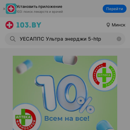
Установить приложение
Перейти
103: поиск лекарств и врачей
Минск