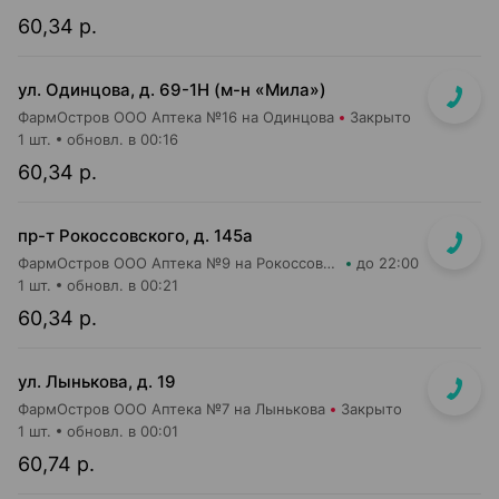
60,34 р.
ул. Одинцова, д. 69-1Н (м-н «Мила»)
ФармОстров ООО Аптека №16 на Одинцова
Закрыто
1 шт.
обновл. в 00:16
60,34 р.
пр-т Рокоссовского, д. 145а
ФармОстров ООО Аптека №9 на Рокоссовского
до 22:00
1 шт.
обновл. в 00:21
60,34 р.
ул. Лынькова, д. 19
ФармОстров ООО Аптека №7 на Лынькова
Закрыто
1 шт.
обновл. в 00:01
60,74 р.