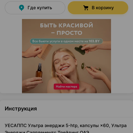
Где купить
В корзину
Инструкция
УЕСАППС Ультра энерджи 5-htp, капсулы ×60, Ультра
Энерджи Сапплементс Трейдинг ОАЭ