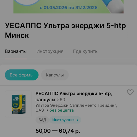
УЕСАППС Ультра энерджи 5-htp
Минск
Варианты
Инструкция
Где купить
Все формы
Капсулы
УЕСАППС Ультра энерджи 5-htp,
капсулы
×
60
Ультра Энерджи Сапплементс Трейдинг
,
ОАЭ
•
без рецепта
БАД
Инструкция
50,00 — 60,74 р.