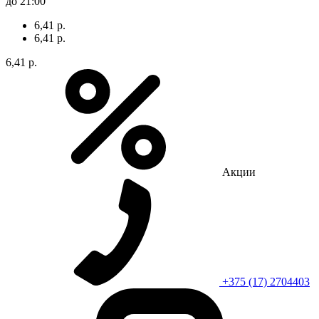
до 21:00
6,41 р.
6,41 р.
6,41 р.
Акции
+375 (17) 2704403