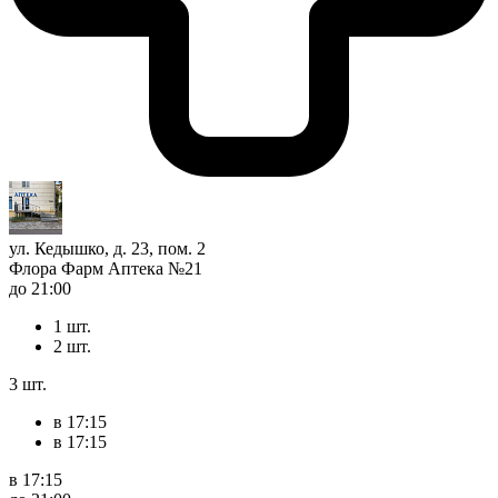
ул. Кедышко, д. 23, пом. 2
Флора Фарм Аптека №21
до 21:00
1 шт.
2 шт.
3 шт.
в 17:15
в 17:15
в 17:15