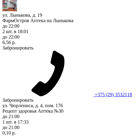
ул. Лынькова, д. 19
ФармОстров Аптека на Лынькова
до 22:00
2 шт.
в 18:01
до 22:00
6,56 р.
Забронировать
+375 (29) 3532118
Забронировать
ул. Чюрлениса, д. 4, пом. 176
Рецепт здоровья Аптека №30
до 21:00
1 шт.
в 17:33
до 21:00
0,10 р.