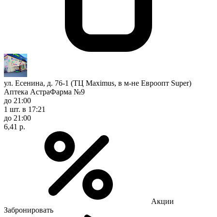
ул. Есенина, д. 76-1 (ТЦ Maximus, в м-не Евроопт Super)
Аптека АстраФарма №9
до 21:00
1 шт.
в 17:21
до 21:00
6,41 р.
Акции
Забронировать