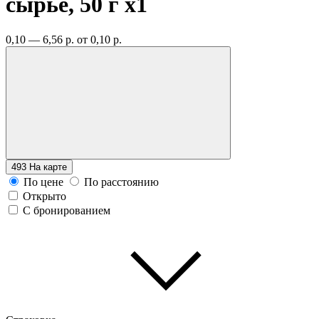
сырье, 50 г
x1
0,10 — 6,56 р.
от 0,10 р.
493
На карте
По цене
По расстоянию
Открыто
С бронированием