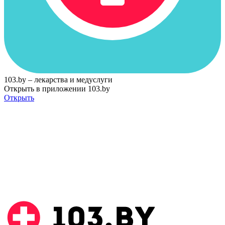
103.by – лекарства и медуслуги
Открыть в приложении 103.by
Открыть