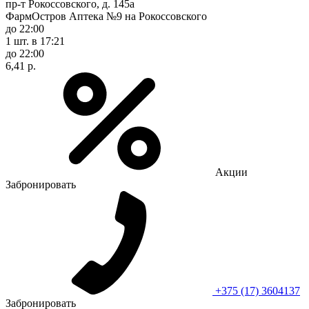
пр-т Рокоссовского, д. 145а
ФармОстров Аптека №9 на Рокоссовского
до 22:00
1 шт.
в 17:21
до 22:00
6,41 р.
Акции
Забронировать
+375 (17) 3604137
Забронировать