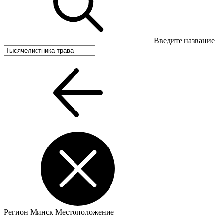
Введите название
Регион
Минск
Местоположение