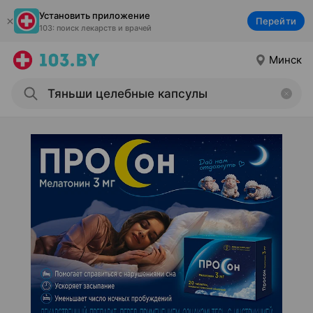
Установить приложение
Перейти
103: поиск лекарств и врачей
Минск