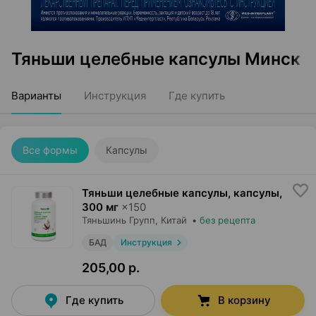
Тяньши целебные капсулы Минск
Варианты
Инструкция
Где купить
Все формы
Капсулы
Тяньши целебные капсулы, капсулы
,
300 мг
×
150
Тяньшинь Групп
, Китай
•
без рецепта
БАД
Инструкция
205,00 р.
Где купить
В корзину