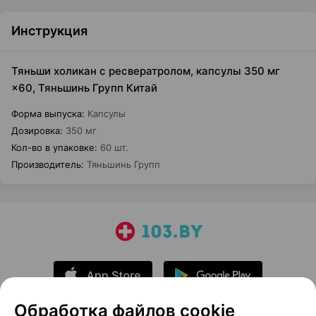
Инструкция
Тяньши холикан с ресвератролом, капсулы 350 мг
×60, Тяньшинь Групп Китай
Форма выпуска
:
Капсулы
Дозировка
:
350 мг
Кол-во в упаковке
:
60 шт.
Производитель
:
Тяньшинь Групп
Обработка файлов cookie