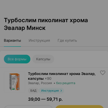
Турбослим пиколинат хрома
Эвалар Минск
Варианты
Инструкция
Где купить
Все формы
Капсулы
Турбослим пиколинат хрома Эвалар,
капсулы
×
90
Эвалар
, Россия
•
без рецепта
БАД
Инструкция
39,00 — 59,71 р.