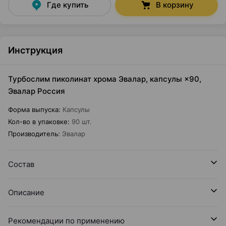
Где купить
В корзину
Инструкция
Турбослим пиколинат хрома Эвалар, капсулы ×90,
Эвалар Россия
Форма выпуска
:
Капсулы
Кол-во в упаковке
:
90 шт.
Производитель
:
Эвалар
Состав
Описание
Рекомендации по применению