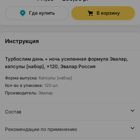
Где купить
В корзину
Инструкция
Турбослим день + ночь усиленная формула Эвалар,
капсулы [набор], ×120, Эвалар Россия
Форма выпуска
:
Капсулы [набор]
Кол-во в упаковке
:
120 шт.
Производитель
:
Эвалар
Состав
Рекомендации по применению