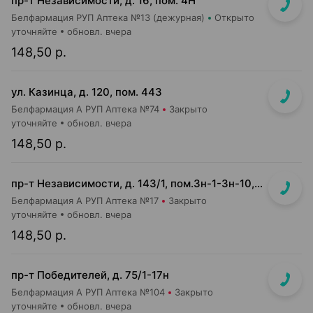
пр-т Независимости, д. 16, пом. 4Н
Белфармация РУП Аптека №13 (дежурная)
Открыто
уточняйте
обновл. вчера
148,50 р.
ул. Казинца, д. 120, пом. 443
Белфармация А РУП Аптека №74
Закрыто
уточняйте
обновл. вчера
148,50 р.
пр-т Независимости, д. 143/1, пом.3н-1-3н-10, 3н-23, 3н-26
Белфармация А РУП Аптека №17
Закрыто
уточняйте
обновл. вчера
148,50 р.
пр-т Победителей, д. 75/1-17н
Белфармация А РУП Аптека №104
Закрыто
уточняйте
обновл. вчера