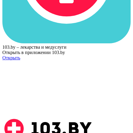
103.by – лекарства и медуслуги
Открыть в приложении 103.by
Открыть