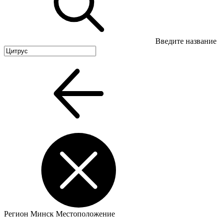
Введите название
Регион
Минск
Местоположение