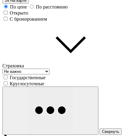
14
На карте
По цене
По расстоянию
Открыто
С бронированием
Страховка
Государственные
Круглосуточные
Свернуть