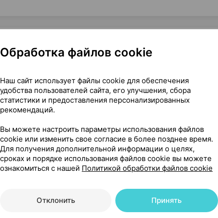
Обработка файлов cookie
 Медикалфорт Беларусь
Наш сайт использует файлы cookie для обеспечения
удобства пользователей сайта, его улучшения, сбора
статистики и предоставления персонализированных
рекомендаций.
17
На карте
Вы можете настроить параметры использования файлов
cookie или изменить свое согласие в более позднее время.
Для получения дополнительной информации о целях,
сроках и порядке использования файлов cookie вы можете
ознакомиться с нашей
Политикой обработки файлов cookie
18 р.
2 шт.
обновл. в 10:25
Отклонить
Принять
18 р.
4 шт.
обновл. в 10:26