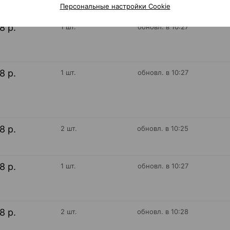
Персональные настройки Cookie
18 р.
1 шт.
обновл. в 10:27
18 р.
1 шт.
обновл. в 10:27
18 р.
2 шт.
обновл. в 10:25
18 р.
1 шт.
обновл. в 10:27
18 р.
2 шт.
обновл. в 10:28