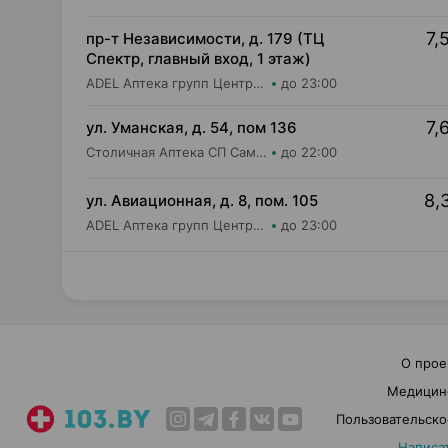
7,
пр-т Независимости, д. 179 (ТЦ
Спектр, главный вход, 1 этаж)
ADEL Аптека групп Центр ООО Аптека №61
до 23:00
7,
ул. Уманская, д. 54, пом 136
Столичная Аптека СП Самбест ООО Аптека №20
до 22:00
8,
ул. Авиационная, д. 8, пом. 105
ADEL Аптека групп Центр ООО Аптека №49
до 23:00
О прое
Медицин
Пользовательско
Написа