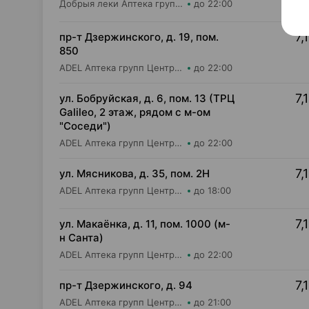
Добрыя леки Аптека групп Центр ООО Аптека №47
до 22:00
7,
пр-т Дзержинского, д. 19, пом.
850
ADEL Аптека групп Центр ООО Аптека №65
до 22:00
7,
ул. Бобруйская, д. 6, пом. 13 (ТРЦ
Galileo, 2 этаж, рядом с м-ом
"Соседи")
ADEL Аптека групп Центр ООО Аптека №77
до 22:00
7,
ул. Мясникова, д. 35, пом. 2Н
ADEL Аптека групп Центр ООО Аптека №18
до 18:00
7,
ул. Макаёнка, д. 11, пом. 1000 (м-
н Санта)
ADEL Аптека групп Центр ООО Аптека №71
до 22:00
7,
пр-т Дзержинского, д. 94
ADEL Аптека групп Центр ООО Аптека №94
до 21:00