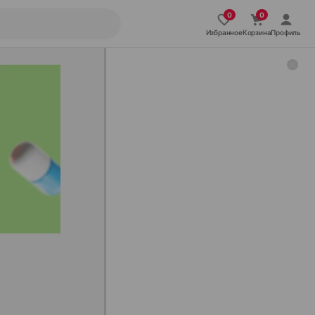
Избранное
Корзина
Профиль