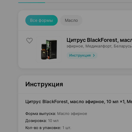
Все формы
Масло
Цитрус BlackForest, мас
эфирное,
Медикалфорт
, Беларусь
Инструкция
Инструкция
Цитрус BlackForest, масло эфирное, 10 мл ×1,
Форма выпуска
:
Масло эфирное
Дозировка
:
10 мл
Кол-во в упаковке
:
1 шт.