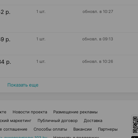
52 р.
1 шт.
обновл. в 10:27
69 р.
1 шт.
обновл. в 09:13
34 р.
1 шт.
обновл. в 10:26
Показать еще
кте
Новости проекта
Размещение рекламы
ский маркетинг
Публичный договор
Доставка
е соглашение
Способы оплаты
Вакансии
Партнеры
ть руководителю 103.by
Написать в поддержку