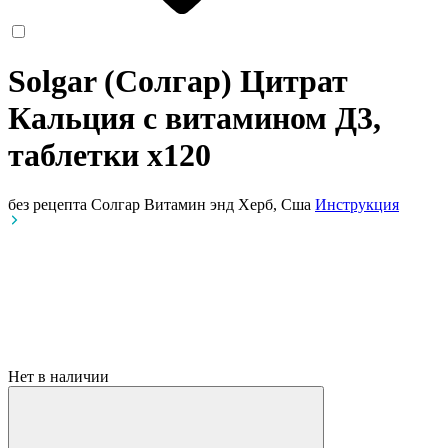
Solgar (Солгар) Цитрат
Кальция с витамином Д3,
таблетки
x120
без рецепта
Солгар Витамин энд Херб, Сша
Инструкция
Нет в наличии