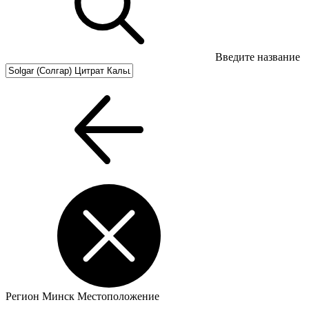
Введите название
Регион
Минск
Местоположение