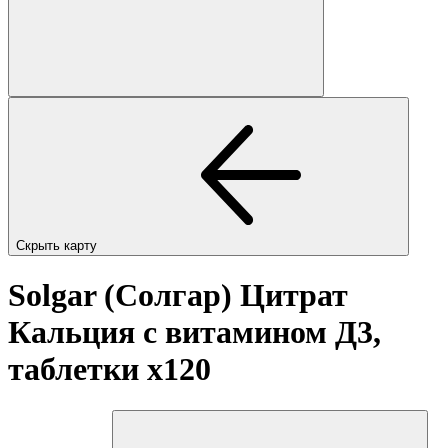
Скрыть карту
Solgar (Солгар) Цитрат
Кальция с витамином Д3,
таблетки
x120