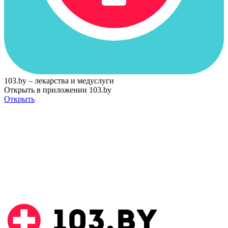
103.by – лекарства и медуслуги
Открыть в приложении 103.by
Открыть