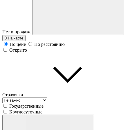
Нет в продаже
0
На карте
По цене
По расстоянию
Открыто
Страховка
Государственные
Круглосуточные