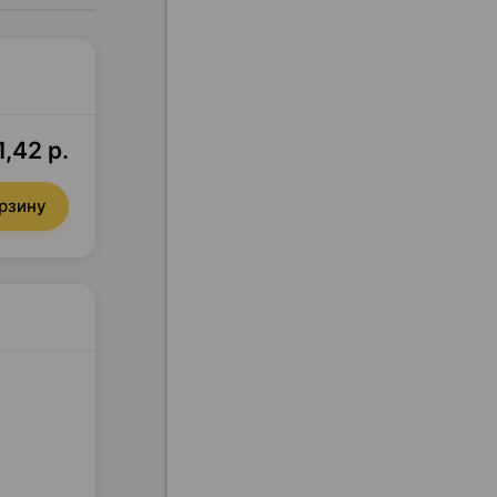
,42 р.
орзину