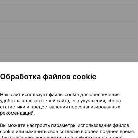
Обработка файлов cookie
Наш сайт использует файлы cookie для обеспечения
Читать полностью
удобства пользователей сайта, его улучшения, сбора
статистики и предоставления персонализированных
рекомендаций.
Вы можете настроить параметры использования файлов
cookie или изменить свое согласие в более позднее время.
Для получения дополнительной информации о целях,