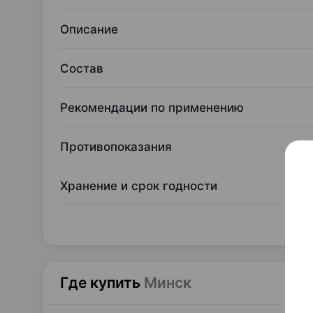
Описание
Состав
Рекомендации по применению
Противопоказания
Хранение и срок годности
Где купить
Минск