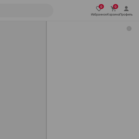
Избранное
Корзина
Профиль