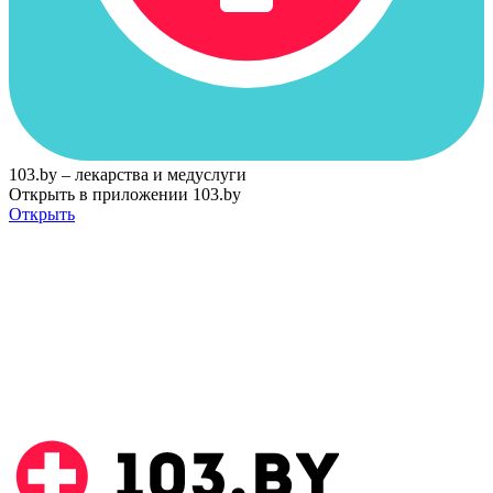
103.by – лекарства и медуслуги
Открыть в приложении 103.by
Открыть