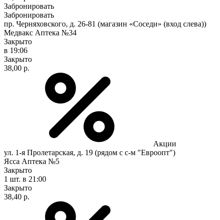
Забронировать
Забронировать
пр. Черняховского, д. 26-81 (магазин «Соседи» (вход слева))
Медвакс Аптека №34
Закрыто
в 19:06
Закрыто
38,00 р.
Акции
ул. 1-я Пролетарская, д. 19 (рядом с с-м "Евроопт")
Ясса Аптека №5
Закрыто
1 шт.
в 21:00
Закрыто
38,40 р.