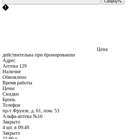
Свернуть
Цена
действительна при бронировании
Адрес
Аптека
129
Наличие
Обновлено
Время работы
Цены
Скидки
Бронь
Телефон
пр-т Фрунзе, д. 61, пом. 53
Альфа-аптека №16
Закрыто
4 шт.
в 09:49
Закрыто
32,90 р.