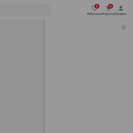
Избранное
Корзина
Профиль