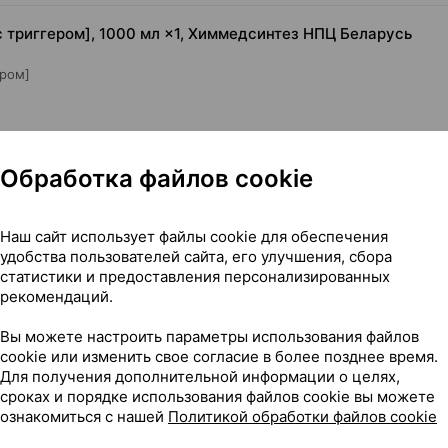
триггером], 1000 мл ×1, Химмедсинтез НПЦ Беларусь
ером]
Обработка файлов cookie
Наш сайт использует файлы cookie для обеспечения
удобства пользователей сайта, его улучшения, сбора
статистики и предоставления персонализированных
[с триггером], 1000 мл ×1, Химмедсинтез НПЦ Беларусь
рекомендаций.
Вы можете настроить параметры использования файлов
cookie или изменить свое согласие в более позднее время.
Для получения дополнительной информации о целях,
сроках и порядке использования файлов cookie вы можете
18
На карте
ознакомиться с нашей
Политикой обработки файлов cookie