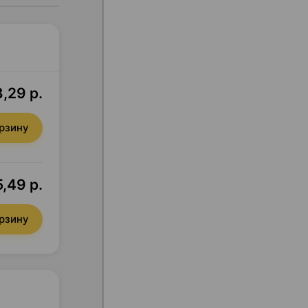
8,29 р.
орзину
5,49 р.
орзину