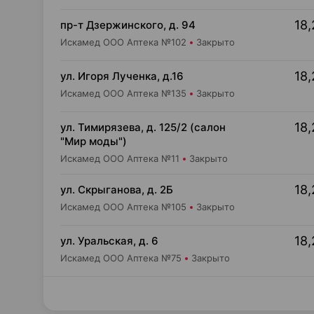
18,
пр-т Дзержинского, д. 94
Искамед ООО Аптека №102
Закрыто
18,
ул. Игоря Лученка, д.16
Искамед ООО Аптека №135
Закрыто
18,
ул. Тимирязева, д. 125/2 (салон
"Мир моды")
Искамед ООО Аптека №11
Закрыто
18,
ул. Скрыганова, д. 2Б
Искамед ООО Аптека №105
Закрыто
18,
ул. Уральская, д. 6
Искамед ООО Аптека №75
Закрыто