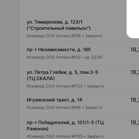
18,
ул. Тимирязева, д. 123/1
("Строительный павильон")
Искамед ООО Аптека №26
Закрыто
18,
пр-т Независимости, д. 185
Искамед ООО Аптека №23
до 22:00
18,
ул. Петра Глебки, д. 5, пом.3-5
(ТЦ СКАЛА)
Искамед ООО Аптека №125
Закрыто
18,
Игуменский тракт, д. 14
Искамед ООО Аптека №95
Закрыто
18,
пр-т Победителей, д. 101/1-3 (ТЦ
Рамонак)
Искамед ООО Аптека №133
Закрыто