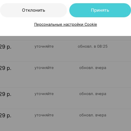
Отклонить
Принять
29 р.
уточняйте
обновл. вчера
Персональные настройки Cookie
29 р.
уточняйте
обновл. в 08:25
29 р.
уточняйте
обновл. вчера
29 р.
уточняйте
обновл. вчера
29 р.
уточняйте
обновл. вчера