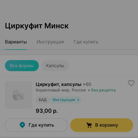
Циркуфит Минск
Варианты
Инструкция
Где купить
Все формы
Капсулы
Циркуфит, капсулы
×
60
Коралловый мир
, Россия
•
без рецепта
БАД
Инструкция
93,00 р.
Где купить
В корзину