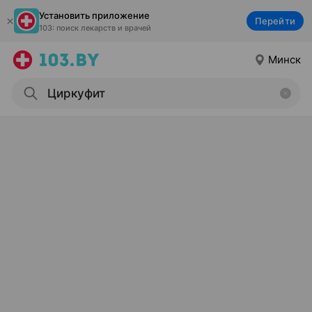
Установить приложение
Перейти
103: поиск лекарств и врачей
Минск