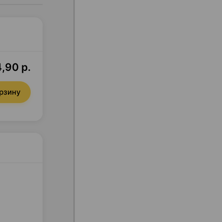
,90 р.
орзину