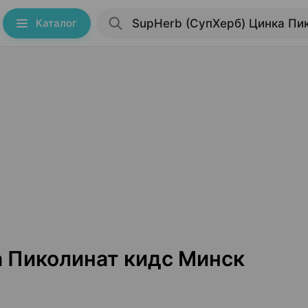
Каталог
а Пиколинат кидс Минск