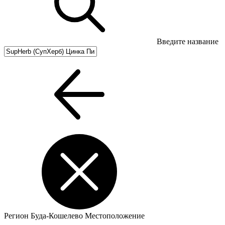
Введите название
Регион
Буда-Кошелево
Местоположение