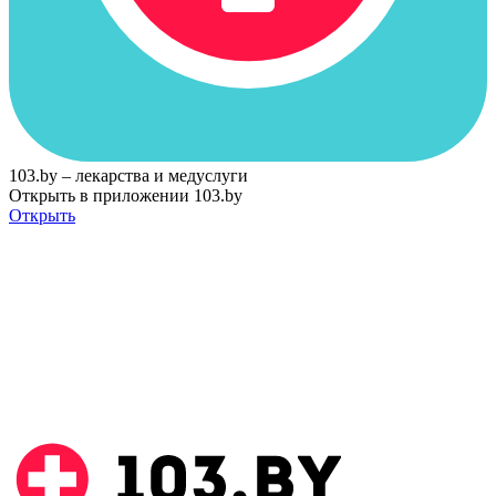
103.by – лекарства и медуслуги
Открыть в приложении 103.by
Открыть