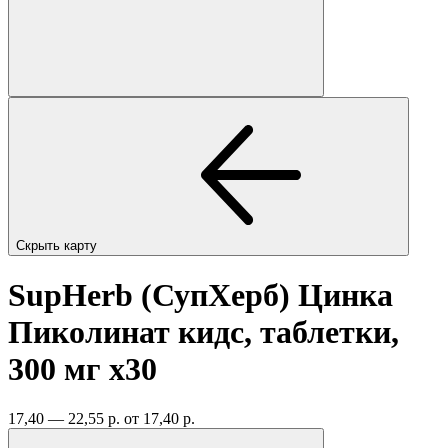
Скрыть карту
SupHerb (СупХерб) Цинка
Пиколинат кидс, таблетки,
300 мг
x30
17,40 — 22,55 р.
от 17,40 р.