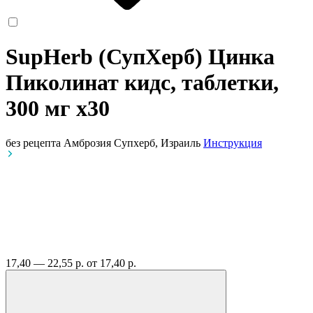
SupHerb (СупХерб) Цинка
Пиколинат кидс, таблетки,
300 мг
x30
без рецепта
Амброзия Супхерб, Израиль
Инструкция
17,40 — 22,55 р.
от 17,40 р.