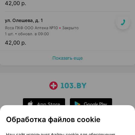
42,00 р.
ул. Олешева, д. 1
Ясса ПКФ ООО Аптека №10
Закрыто
1 шт.
обновл. в 09:00
42,00 р.
Показать еще
Обработка файлов cookie
О проекте
Новости проекта
Наш сайт использует файлы cookie для обеспечения