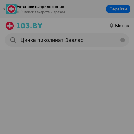
Установить приложение
Перейти
103: поиск лекарств и врачей
Минск