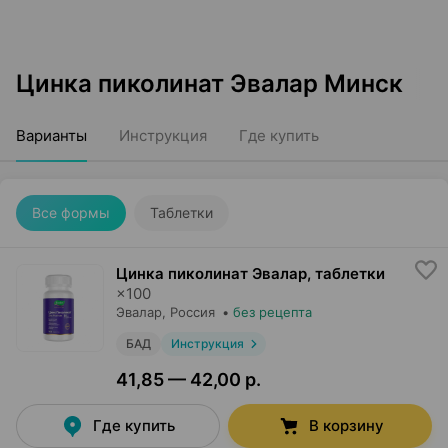
Цинка пиколинат Эвалар Минск
Варианты
Инструкция
Где купить
Все формы
Таблетки
Цинка пиколинат Эвалар, таблетки
×
100
Эвалар
, Россия
•
без рецепта
БАД
Инструкция
41,85 — 42,00 р.
Где купить
В корзину