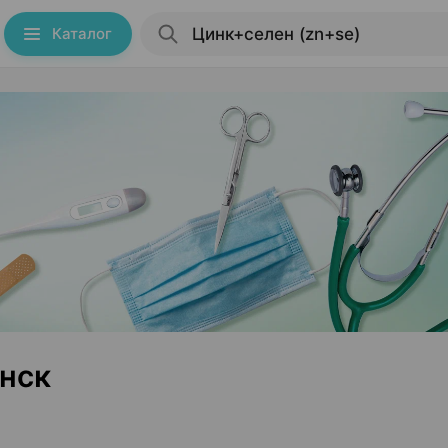
Каталог
инск