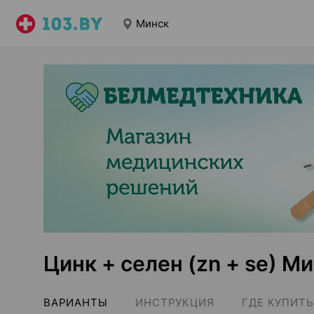
Минск
Цинк + селен (zn + se) М
ВАРИАНТЫ
ИНСТРУКЦИЯ
ГДЕ КУПИТЬ