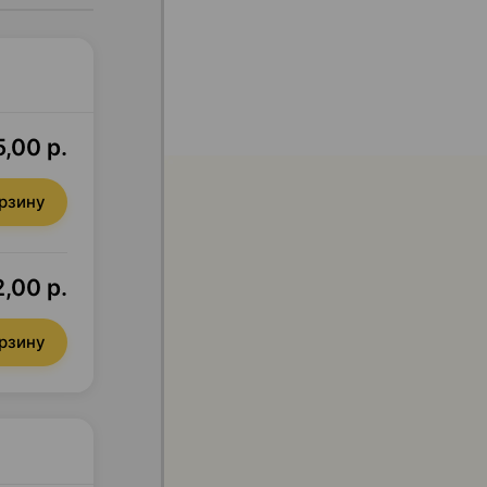
,00 р.
орзину
2,00 р.
орзину