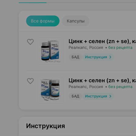
Все формы
Капсулы
Цинк + селен (zn + se), 
Реалкапс
, Россия
•
без рецепта
БАД
Инструкция
Цинк + селен (zn + se), 
Реалкапс
, Россия
•
без рецепта
БАД
Инструкция
Инструкция