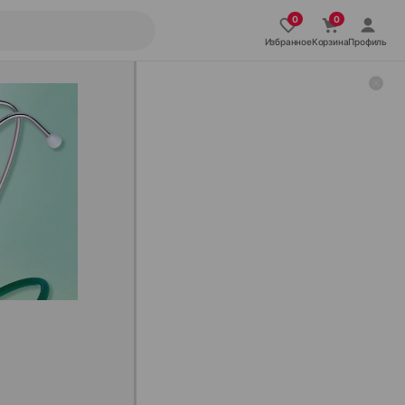
Избранное
Корзина
Профиль