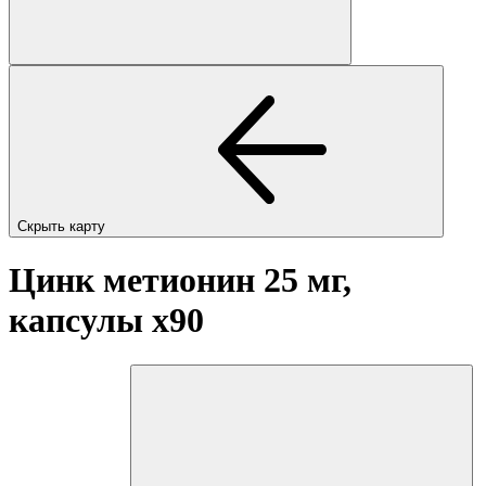
Скрыть карту
Цинк метионин 25 мг,
капсулы
x90