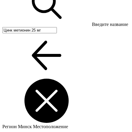
Введите название
Регион
Минск
Местоположение