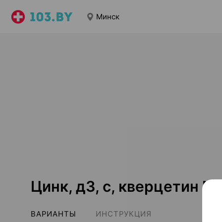
Минск
Цинк, д3, с, кверцетин М
ВАРИАНТЫ
ИНСТРУКЦИЯ