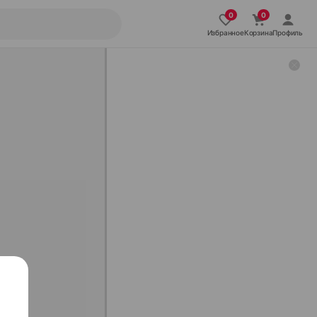
Избранное
Корзина
Профиль