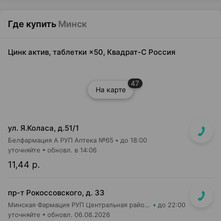
Где купить
Минск
Цинк актив, таблетки ×50, Квадрат-С Россия
47
На карте
ул. Я.Коласа, д.51/1
Белфармация А РУП Аптека №65
до 18:00
уточняйте
обновл. в 14:06
11,44 р.
пр-т Рокоссовского, д. 33
Минская Фармация РУП Центральная районная аптека №182
до 22:00
уточняйте
обновл. 06.08.2026