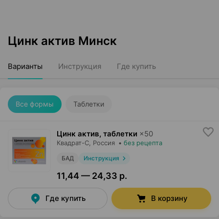
Цинк актив Минск
Варианты
Инструкция
Где купить
Все формы
Таблетки
Цинк актив, таблетки
×
50
Квадрат-С
, Россия
•
без рецепта
БАД
Инструкция
11,44 — 24,33 р.
Где купить
В корзину