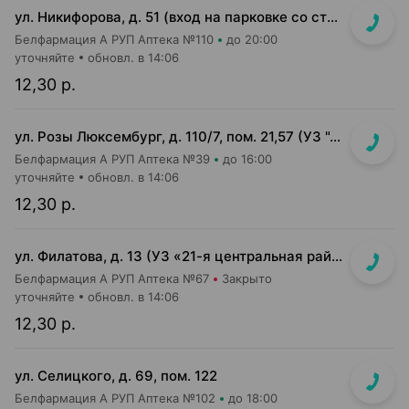
ул. Никифорова, д. 51 (вход на парковке со стороны ул. Стариновской)
Белфармация А РУП Аптека №110
до 20:00
уточняйте
обновл. в 14:06
12,30 р.
ул. Розы Люксембург, д. 110/7, пом. 21,57 (УЗ "4-я городская б-ца им. Савченко" (терапевтический корпус))
Белфармация А РУП Аптека №39
до 16:00
уточняйте
обновл. в 14:06
12,30 р.
ул. Филатова, д. 13 (УЗ «21-я центральная районная п-ка»)
Белфармация А РУП Аптека №67
Закрыто
уточняйте
обновл. в 14:06
12,30 р.
ул. Селицкого, д. 69, пом. 122
Белфармация А РУП Аптека №102
до 18:00