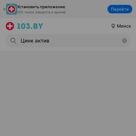
Установить приложение
Перейти
103: поиск лекарств и врачей
Минск