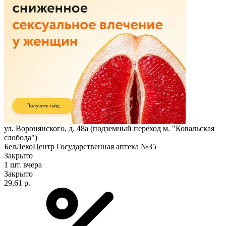
ул. Воронянского, д. 48а (подземный переход м. "Ковальская
слобода")
БелЛекоЦентр Государственная аптека №35
Закрыто
1 шт.
вчера
Закрыто
29,61 р.