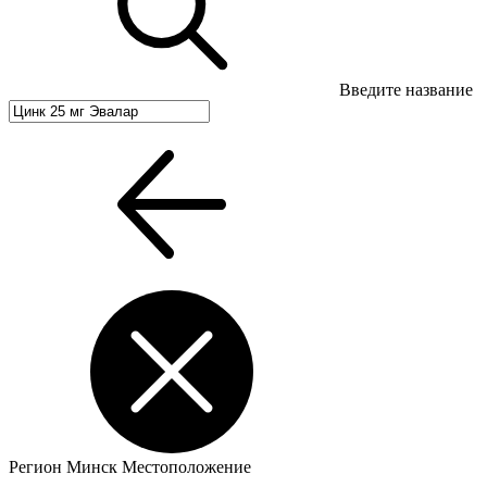
Введите название
Регион
Минск
Местоположение