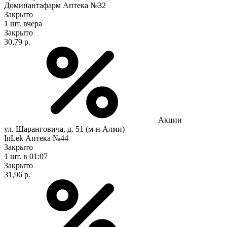
Доминантафарм Аптека №32
Закрыто
1 шт.
вчера
Закрыто
30,79 р.
Акции
ул. Шаранговича, д. 51 (м-н Алми)
InLek Аптека №44
Закрыто
1 шт.
в 01:07
Закрыто
31,96 р.