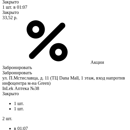
Закрыто
1 шт.
в 01:07
Закрыто
33,52 р.
Акции
Забронировать
Забронировать
ул. П.Мстиславца, д. 11 (ТЦ Dana Mall, 1 этаж, вход напротив
инфоцентра м-на Green)
InLek Аптека №38
Закрыто
1 шт.
1 шт.
2 шт.
в 01:07