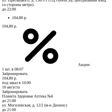
ул. Притыцкого, д. 156/1-1 (ТЦ GreenCity, центральный вход
со стороны метро)
до 22:00
104,80 р.
104,80 р.
Акции
1 шт.
в 08:07
Забронировать
104,80 р.
под заказ
в 10:00
10 августа
Забронировать
Планета Здоровья Аптека №6
до 21:00
ул. Могилевская, д. 12/2 (м-н Дионис)
до 21:00