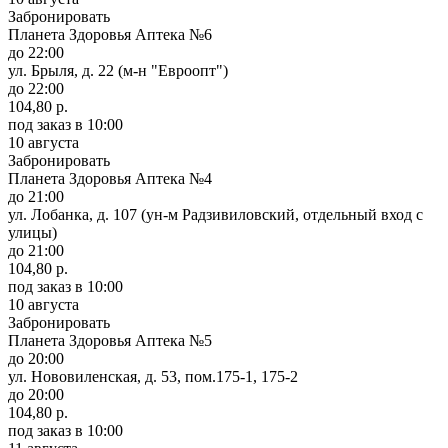
Забронировать
Планета Здоровья Аптека №6
до 22:00
ул. Брыля, д. 22 (м-н "Евроопт")
до 22:00
104,80 р.
под заказ
в 10:00
10 августа
Забронировать
Планета Здоровья Аптека №4
до 21:00
ул. Лобанка, д. 107 (ун-м Радзивиловский, отдельный вход с
улицы)
до 21:00
104,80 р.
под заказ
в 10:00
10 августа
Забронировать
Планета Здоровья Аптека №5
до 20:00
ул. Нововиленская, д. 53, пом.175-1, 175-2
до 20:00
104,80 р.
под заказ
в 10:00