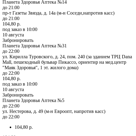
Планета Здоровья Аптека №14
до 21:00
пр-т Газеты Звязда, д. 14а (м-н Соседи,напротив касс)
до 21:00
104,80 р.
под заказ
в 10:00
10 августа
Забронировать
Планета Здоровья Аптека №31
до 22:00
ул. Кирилла Туровского, д. 24, пом. 240 (за зданием ТРЦ Dana
Mall, пешеходный бульвар Пикассо, ориентир на мед.центр
"Маяк Здоровья", 1 эт. жилого дома)
до 22:00
104,80 р.
под заказ
в 10:00
10 августа
Забронировать
Планета Здоровья Аптека №5
до 22:00
ул. Нестерова, д. 49 (м-н Евроопт, напротив касс)
до 22:00
104,80 р.