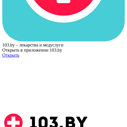
103.by – лекарства и медуслуги
Открыть в приложении 103.by
Открыть