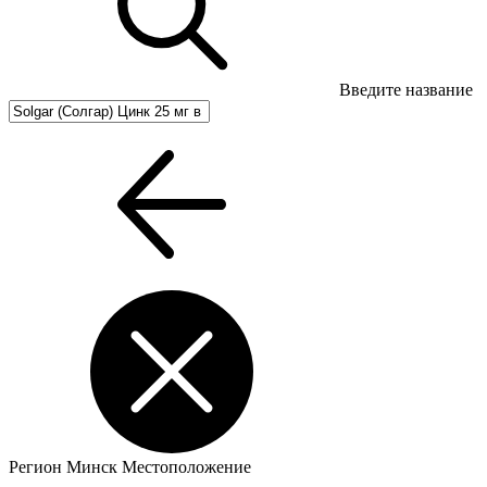
Введите название
Регион
Минск
Местоположение