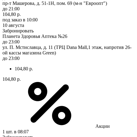
пр-т Машерова, д. 51-1Н, пом. 69 (м-н "Евроопт")
до 21:00
104,80 р.
под заказ
в 10:00
10 августа
Забронировать
Планета Здоровья Аптека №26
до 23:00
ул. П. Мстиславца, д. 11 (ТРЦ Dana Mall,1 этаж, напротив 26-
ой кассы магазина Green)
до 23:00
104,80 р.
104,80 р.
Акции
1 шт.
в 08:07