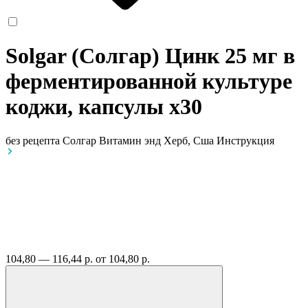
Solgar (Солгар) Цинк 25 мг в
ферментированной культуре
коджи, капсулы
x30
без рецепта
Солгар Витамин энд Херб, Сша
Инструкция
104,80 — 116,44 р.
от 104,80 р.