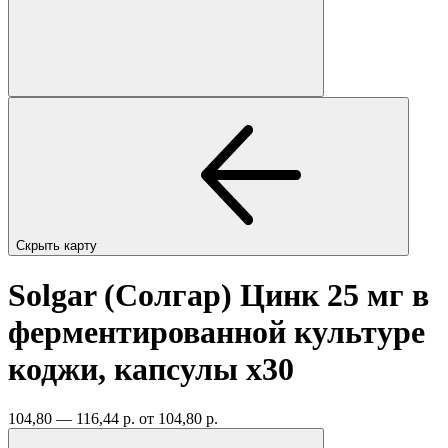
Скрыть карту
Solgar (Солгар) Цинк 25 мг в
ферментированной культуре
коджи, капсулы
x30
104,80 — 116,44 р.
от 104,80 р.