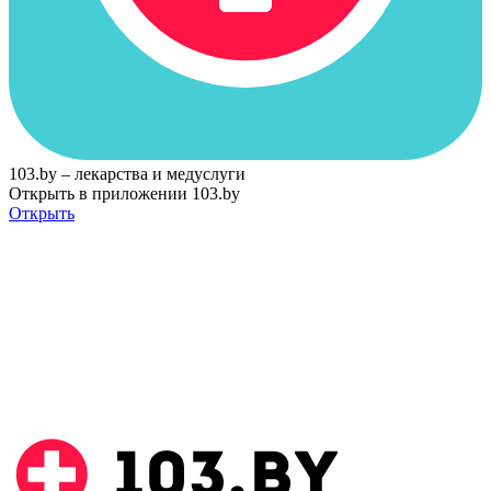
103.by – лекарства и медуслуги
Открыть в приложении 103.by
Открыть