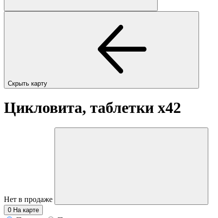
Скрыть карту
Цикловита, таблетки
x42
Нет в продаже
0
На карте