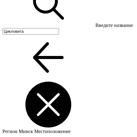
Введите название
Регион
Минск
Местоположение