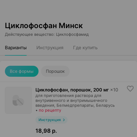
Циклофосфан Минск
Действующее вещество
:
Циклофосфамид
Варианты
Инструкция
Где купить
Все формы
Порошок
Циклофосфан, порошок
,
200 мг
×
10
для приготовления раствора для
внутривенного и внутримышечного
введения,
Белмедпрепараты
, Беларусь
•
по рецепту
Инструкция
18,98 р.