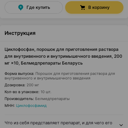
Где купить
В корзину
Инструкция
Циклофосфан, порошок для приготовления раствора
для внутривенного и внутримышечного введения, 200
мг ×10, Белмедпрепараты Беларусь
Форма выпуска
:
Порошок для приготовления раствора для
внутривенного и внутримышечного введения
Дозировка
:
200 мг
Кол-во в упаковке
:
10 шт.
Производитель
:
Белмедпрепараты
МНН
:
Циклофосфамид
Что из себя представляет препарат, и для чего его