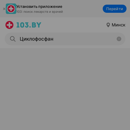
Установить приложение
Перейти
103: поиск лекарств и врачей
Минск