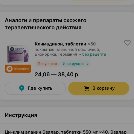
Аналоги и препараты схожего
терапевтического действия
Климадинон, таблетки
×
60
покрытые пленочной оболочкой,
Бионорика
, Германия
•
без рецепта
Популярно
Инструкция
24,06 — 38,40 р.
Где купить
В корзину
Инструкция
Ци-клим аланин Эвалар, таблетки 550 мг ×40, Эвалар