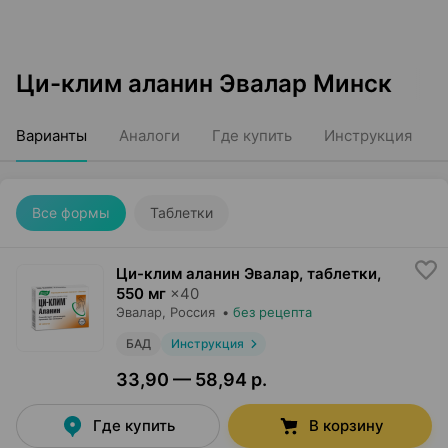
Ци-клим аланин Эвалар Минск
Варианты
Аналоги
Где купить
Инструкция
Все формы
Таблетки
Ци-клим аланин Эвалар, таблетки
,
550 мг
×
40
Эвалар
, Россия
•
без рецепта
БАД
Инструкция
33,90 — 58,94 р.
Где купить
В корзину