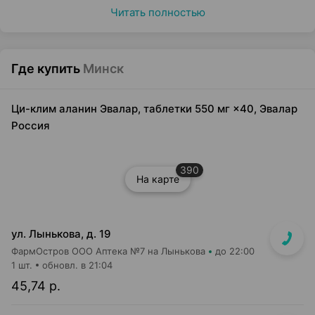
Читать полностью
Где купить
Минск
Ци-клим аланин Эвалар, таблетки 550 мг ×40, Эвалар
Россия
390
На карте
ул. Лынькова, д. 19
ФармОстров ООО Аптека №7 на Лынькова
до 22:00
1 шт.
обновл. в 21:04
45,74 р.