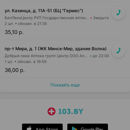
ул. Казинца, д. 11А-51 (БЦ "Гермес")
БелЛекоЦентр РУП Государственная аптека №43
Закрыто
2 шт.
обновл. в 21:35
35,10 р.
пр-т Мира, д. 1 (ЖК Минск-Мир, здание Волна)
Добрыя леки Аптека групп Центр ООО Аптека №95
до 22:00
1 шт.
обновл. в 19:59
36,00 р.
Показать еще