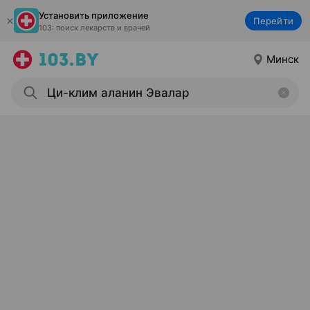
Установить приложение
Перейти
103: поиск лекарств и врачей
Минск