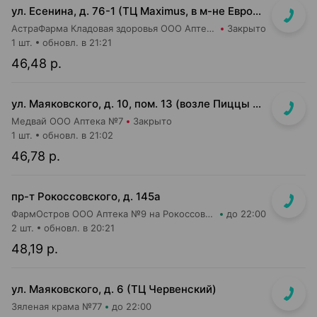
ул. Есенина, д. 76-1 (ТЦ Maximus, в м-не Евроопт Super)
АстраФарма Кладовая здоровья ООО Аптека №9
Закрыто
1 шт.
обновл. в 21:21
46,48 р.
ул. Маяковского, д. 10, пом. 13 (возле Пиццы Мании)
Медвай ООО Аптека №7
Закрыто
1 шт.
обновл. в 21:02
46,78 р.
пр-т Рокоссовского, д. 145а
ФармОстров ООО Аптека №9 на Рокоссовского
до 22:00
2 шт.
обновл. в 20:21
48,19 р.
ул. Маяковского, д. 6 (ТЦ Червенский)
Зяленая крама №77
до 22:00