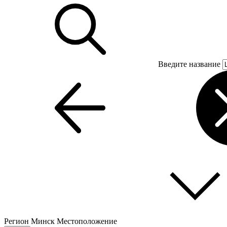
Введите название
Регион
Минск
Местоположение