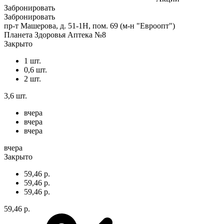
Забронировать
Забронировать
пр-т Машерова, д. 51-1Н, пом. 69 (м-н "Евроопт")
Планета Здоровья Аптека №8
Закрыто
1 шт.
0,6 шт.
2 шт.
3,6 шт.
вчера
вчера
вчера
вчера
Закрыто
59,46 р.
59,46 р.
59,46 р.
59,46 р.