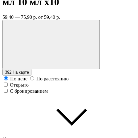
мл 10 мл
x10
59,40 — 75,90 р.
от 59,40 р.
392
На карте
По цене
По расстоянию
Открыто
С бронированием