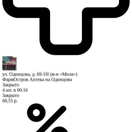
ул. Одинцова, д. 69-1Н (м-н «Мила»)
ФармОстров Аптека на Одинцова
Закрыто
4 шт.
в 00:16
Закрыто
66,55 р.