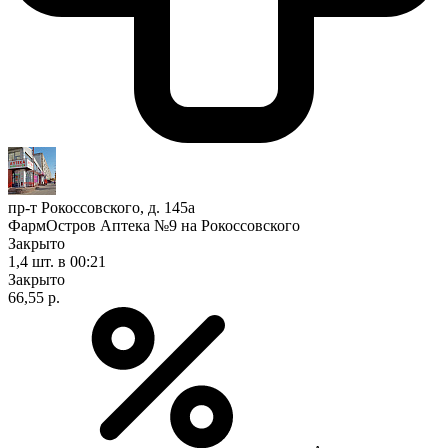
пр-т Рокоссовского, д. 145а
ФармОстров Аптека №9 на Рокоссовского
Закрыто
1,4 шт.
в 00:21
Закрыто
66,55 р.