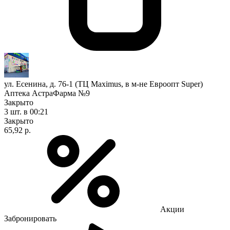
ул. Есенина, д. 76-1 (ТЦ Maximus, в м-не Евроопт Super)
Аптека АстраФарма №9
Закрыто
3 шт.
в 00:21
Закрыто
65,92 р.
Акции
Забронировать