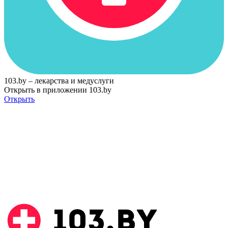
103.by – лекарства и медуслуги
Открыть в приложении 103.by
Открыть