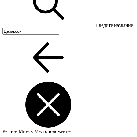
Введите название
Регион
Минск
Местоположение