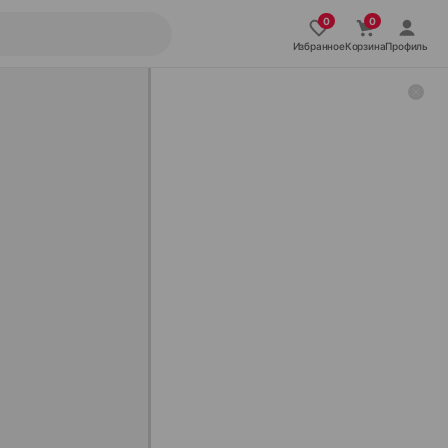
Избранное
Корзина
Профиль