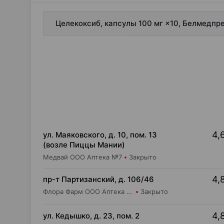
Целекоксиб, капсулы 100 мг ×10, Белмедпр
4,
ул. Маяковского, д. 10, пом. 13
(возле Пиццы Мании)
Медвай ООО Аптека №7
Закрыто
4,
пр-т Партизанский, д. 106/46
Флора Фарм ООО Аптека №20
Закрыто
4,
ул. Кедышко, д. 23, пом. 2