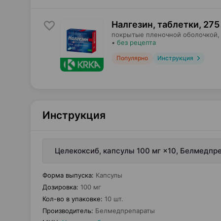
Налгезин, таблетки
,
275
покрытые пленочной оболочкой,
•
без рецепта
Популярно
Инструкция
Инструкция
Целекоксиб, капсулы 100 мг ×10, Белмедпр
Форма выпуска
:
Капсулы
Дозировка
:
100 мг
Кол-во в упаковке
:
10 шт.
Производитель
:
Белмедпрепараты