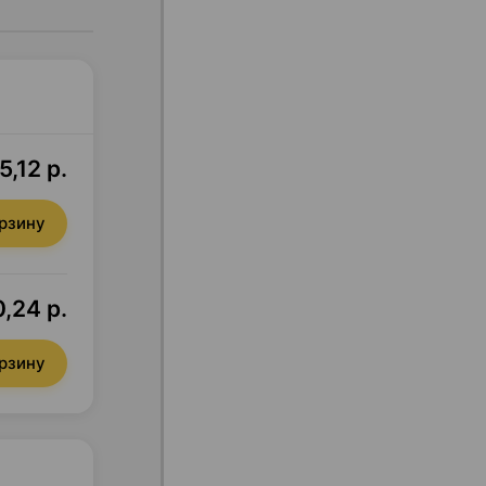
5,12 р.
орзину
,24 р.
орзину