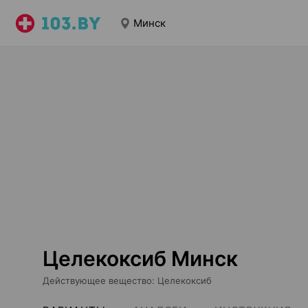
Минск
Целекоксиб Минск
Действующее вещество
:
Целекоксиб