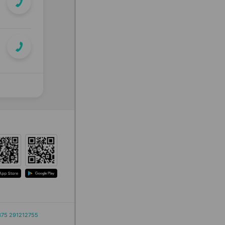
375 291212755