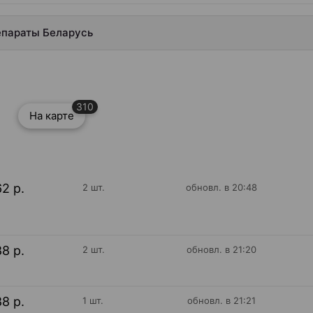
епараты Беларусь
310
На карте
62 р.
2 шт.
обновл. в 20:48
88 р.
2 шт.
обновл. в 21:20
88 р.
1 шт.
обновл. в 21:21