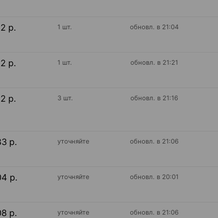
12 р.
1 шт.
обновл. в 21:04
12 р.
1 шт.
обновл. в 21:21
12 р.
3 шт.
обновл. в 21:16
83 р.
уточняйте
обновл. в 21:06
04 р.
уточняйте
обновл. в 20:01
08 р.
уточняйте
обновл. в 21:06