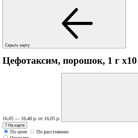
Скрыть карту
Цефотаксим, порошок, 1 г
x10
16,05 — 16,40 р.
от 16,05 р.
7
На карте
По цене
По расстоянию
Открыто