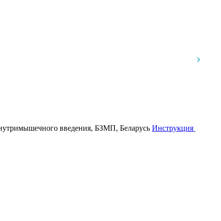
 внутримышечного введения, БЗМП, Беларусь
Инструкция