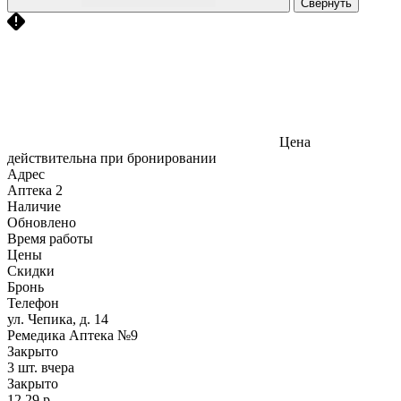
Свернуть
Цена
действительна при бронировании
Адрес
Аптека
2
Наличие
Обновлено
Время работы
Цены
Скидки
Бронь
Телефон
ул. Чепика, д. 14
Ремедика Аптека №9
Закрыто
3 шт.
вчера
Закрыто
12,29 р.