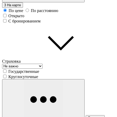
3
На карте
По цене
По расстоянию
Открыто
С бронированием
Страховка
Государственные
Круглосуточные