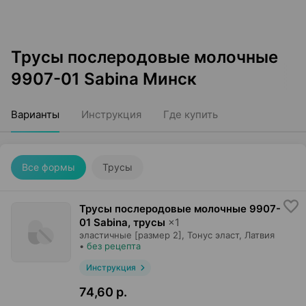
Трусы послеродовые молочные
9907-01 Sabina Минск
Варианты
Инструкция
Где купить
Все формы
Трусы
Трусы послеродовые молочные 9907-
01 Sabina, трусы
×
1
эластичные [размер 2],
Тонус эласт
, Латвия
•
без рецепта
Инструкция
74,60 р.