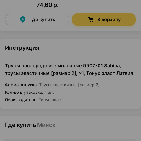
74,60 р.
Где купить
В корзину
Инструкция
Трусы послеродовые молочные 9907-01 Sabina,
трусы эластичные [размер 2], ×1, Тонус эласт Латвия
Форма выпуска
:
Трусы эластичные [размер 2]
Кол-во в упаковке
:
1 шт.
Производитель
:
Тонус эласт
Где купить
Минск