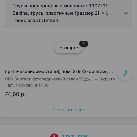
Трусы послеродовые молочные 9907-01
Sabina, трусы эластичные [размер 2], ×1,
Тонус эласт Латвия
1
На карте
пр-т Независимости 58, пом. 219 (2-ой этаж, ТЦ Московско-Венский)
НПК Биотест Ортопедический салон "Будь в тонусе"
Закрыто
1 шт.
обновл. в 17:36
74,60 р.
Показать еще