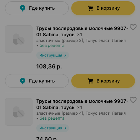
Где купить
В корзину
Трусы послеродовые молочные 9907-
01 Sabina, трусы
×
1
эластичные [размер 3],
Тонус эласт
, Латвия
•
без рецепта
Инструкция
108,36 р.
Где купить
В корзину
Трусы послеродовые молочные 9907-
01 Sabina, трусы
×
1
эластичные [размер 4],
Тонус эласт
, Латвия
•
без рецепта
Инструкция
74,60 р.