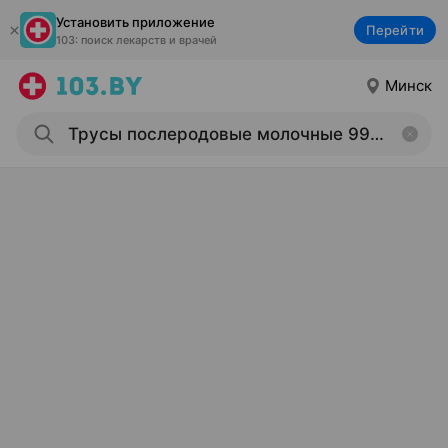
Установить приложение
Перейти
103: поиск лекарств и врачей
Минск