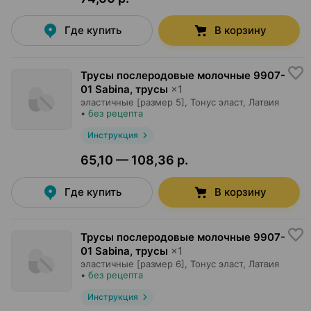
Где купить
В корзину
Трусы послеродовые молочные 9907-
01 Sabina, трусы
×
1
эластичные [размер 5],
Тонус эласт
, Латвия
•
без рецепта
Инструкция
65,10 — 108,36 р.
Где купить
В корзину
Трусы послеродовые молочные 9907-
01 Sabina, трусы
×
1
эластичные [размер 6],
Тонус эласт
, Латвия
•
без рецепта
Инструкция