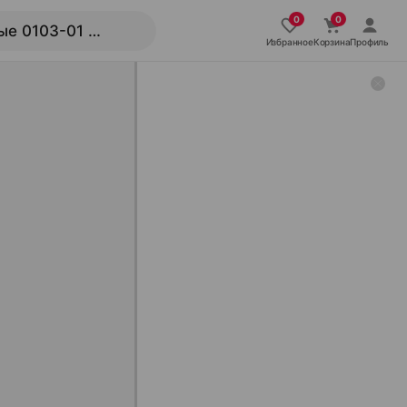
Избранное
Корзина
Профиль