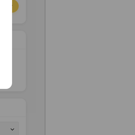
орзину