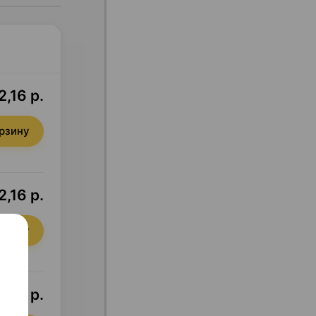
2,16 р.
орзину
2,16 р.
орзину
1,29 р.