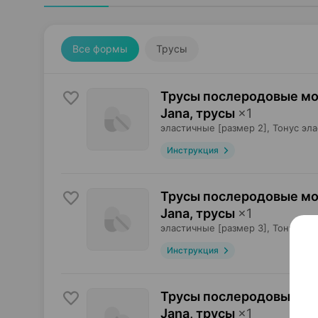
Все формы
Трусы
Трусы послеродовые мо
Jana, трусы
×
1
эластичные [размер 2],
Тонус эла
Инструкция
Трусы послеродовые мо
Jana, трусы
×
1
эластичные [размер 3],
Тонус эла
Инструкция
Трусы послеродовые мо
Jana, трусы
×
1