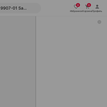
Избранное
Корзина
Профиль