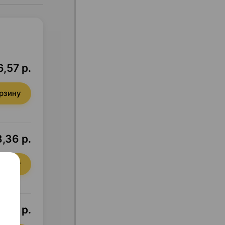
6,57 р.
орзину
,36 р.
орзину
,36 р.