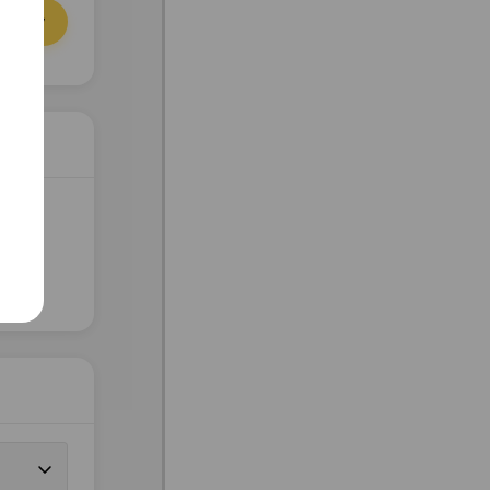
орзину