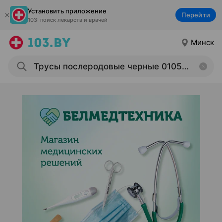
Установить приложение
Перейти
103: поиск лекарств и врачей
Минск