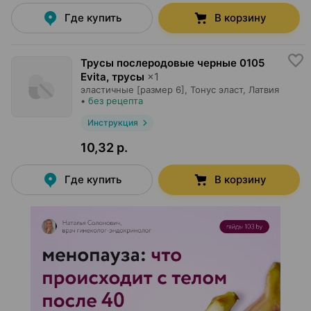
Где купить
В корзину
Трусы послеродовые черные 0105
Evita, трусы
×
1
эластичные [размер 6],
Тонус эласт
, Латвия
•
без рецепта
Инструкция
10,32 р.
Где купить
В корзину