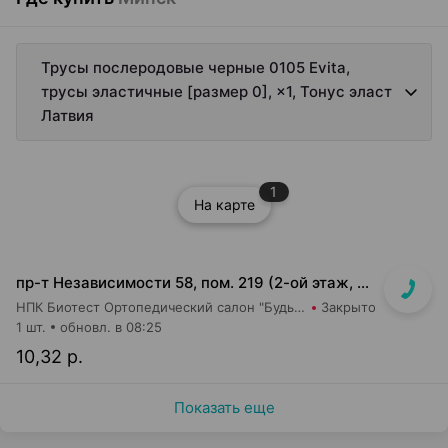
Трусы послеродовые черные 0105 Evita,
трусы эластичные [размер 0], ×1, Тонус эласт
Латвия
1
На карте
пр-т Независимости 58, пом. 219 (2-ой этаж, ТЦ Московско-Венский)
НПК Биотест Ортопедический салон "Будь в тонусе"
Закрыто
1 шт.
обновл. в 08:25
10,32 р.
Показать еще