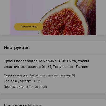
Инструкция
Трусы послеродовые черные 0105 Evita, трусы
эластичные [размер 0], ×1, Тонус эласт Латвия
Форма выпуска
:
Трусы эластичные [размер 0]
Кол-во в упаковке
:
1 шт.
Производитель
:
Тонус эласт
Где купить
Минск