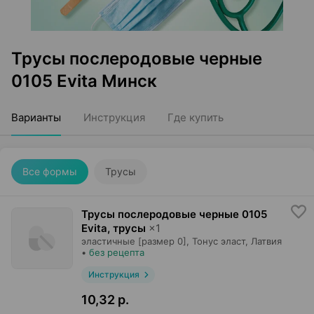
Трусы послеродовые черные
0105 Evita Минск
Варианты
Инструкция
Где купить
Все формы
Трусы
Трусы послеродовые черные 0105
Evita, трусы
×
1
эластичные [размер 0],
Тонус эласт
, Латвия
•
без рецепта
Инструкция
10,32 р.