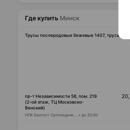
Где купить
Минск
Трусы послеродовые бежевые 1407, трусы эласт
20,
пр-т Независимости 58, пом. 219
(2-ой этаж, ТЦ Московско-
Венский)
НПК Биотест Ортопедический салон "Будь в тонусе"
до 20:00