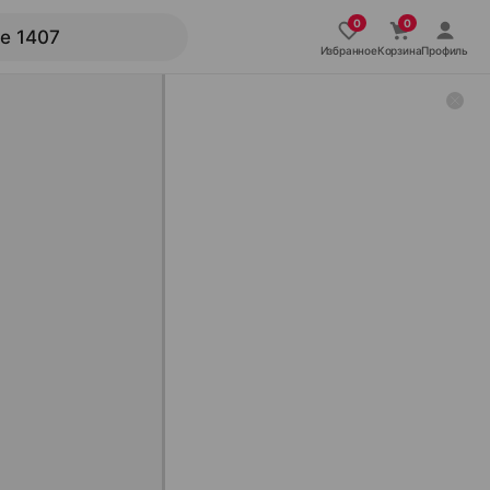
Избранное
Корзина
Профиль