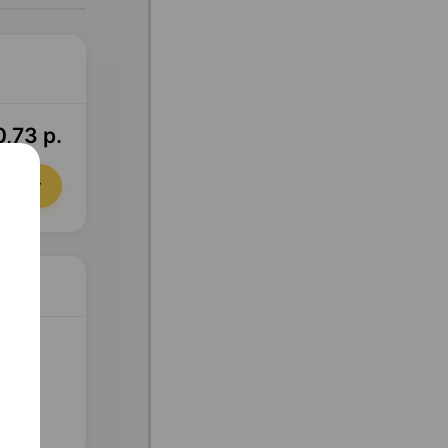
0,73 р.
орзину