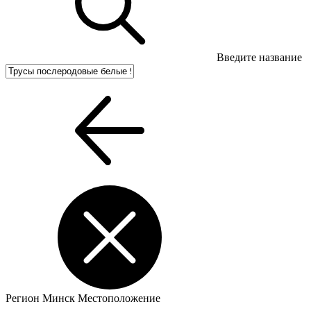
Введите название
Регион
Минск
Местоположение