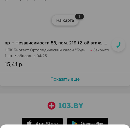
1
На карте
пр-т Независимости 58, пом. 219 (2-ой этаж, ТЦ Московско-Венский)
НПК Биотест Ортопедический салон "Будь в тонусе"
Закрыто
1 шт.
обновл. в 04:25
15,41 р.
Показать еще