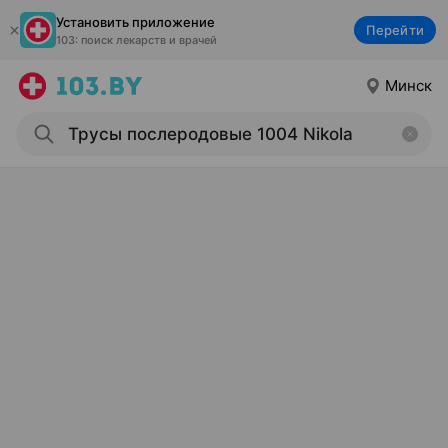
Установить приложение
Перейти
103: поиск лекарств и врачей
Минск