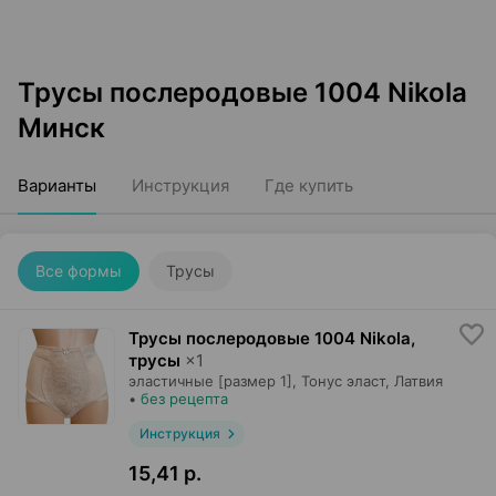
Трусы послеродовые 1004 Nikola
Минск
Варианты
Инструкция
Где купить
Все формы
Трусы
Трусы послеродовые 1004 Nikola,
трусы
×
1
эластичные [размер 1],
Тонус эласт
, Латвия
•
без рецепта
Инструкция
15,41 р.