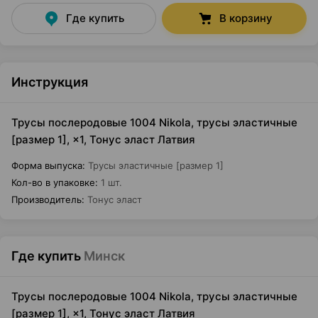
Где купить
В корзину
Инструкция
Трусы послеродовые 1004 Nikola, трусы эластичные
[размер 1], ×1, Тонус эласт Латвия
Форма выпуска
:
Трусы эластичные [размер 1]
Кол-во в упаковке
:
1 шт.
Производитель
:
Тонус эласт
Где купить
Минск
Трусы послеродовые 1004 Nikola, трусы эластичные
[размер 1], ×1, Тонус эласт Латвия