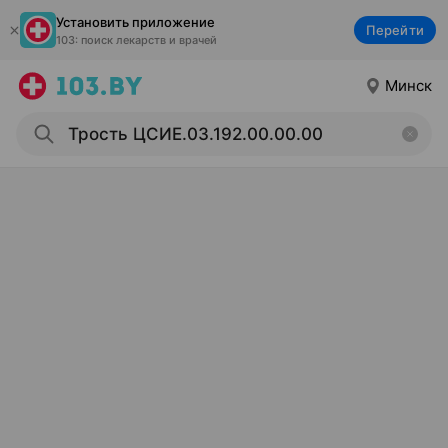
Установить приложение
Перейти
103: поиск лекарств и врачей
Минск