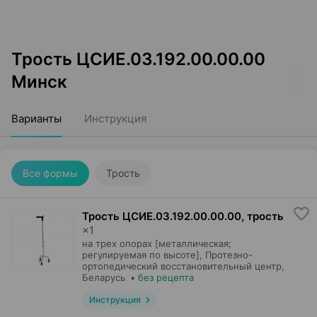
Трость ЦСИЕ.03.192.00.00.00
Минск
Варианты
Инструкция
Все формы
Трость
Трость ЦСИЕ.03.192.00.00.00, трость
×
1
на трех опорах [металлическая;
регулируемая по высоте],
Протезно-
ортопедический восстановительный центр
,
Беларусь
•
без рецепта
Инструкция