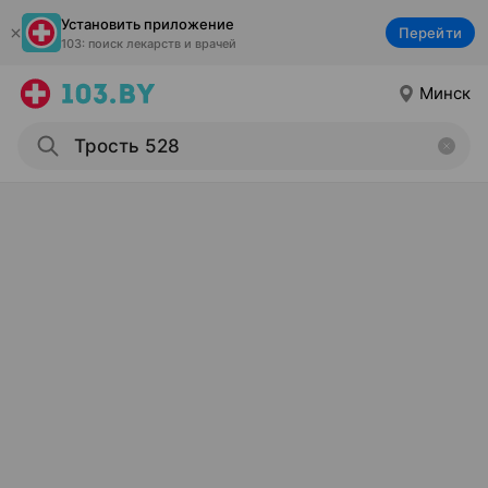
Установить приложение
Перейти
103: поиск лекарств и врачей
Минск