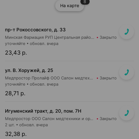
8
На карте
пр-т Рокоссовского, д. 33
Минская Фармация РУП Центральная районная аптека №182
Закрыто
уточняйте
обновл. вчера
23,43 р.
ул. В. Хоружей, д. 25
Медпростор Пролайф ООО Салон медтехники и ортопедии №50
Закрыто
уточняйте
обновл. вчера
28,71 р.
Игуменский тракт, д. 20, пом. 7Н
Медпростор ООО Салон медтехники и ортопедии №4
Закрыто
2 шт.
обновл. вчера
32,38 р.