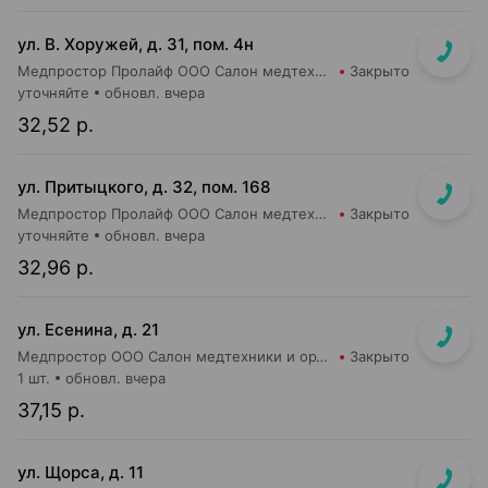
ул. В. Хоружей, д. 31, пом. 4н
Медпростор Пролайф ООО Салон медтехники и ортопедии №51
Закрыто
уточняйте
обновл. вчера
32,52 р.
ул. Притыцкого, д. 32, пом. 168
Медпростор Пролайф ООО Салон медтехники и ортопедии №52
Закрыто
уточняйте
обновл. вчера
32,96 р.
ул. Есенина, д. 21
Медпростор ООО Салон медтехники и ортопедии №9
Закрыто
1 шт.
обновл. вчера
37,15 р.
ул. Щорса, д. 11