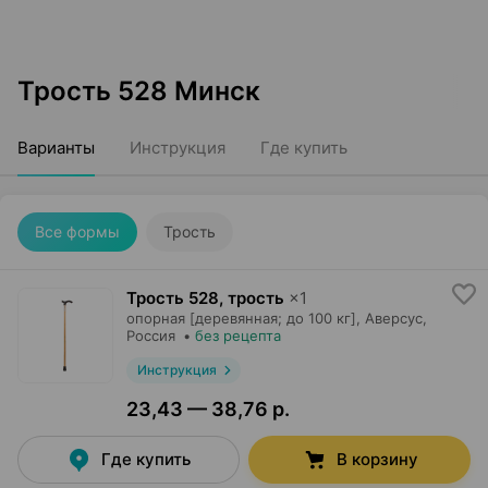
Трость 528 Минск
Варианты
Инструкция
Где купить
Все формы
Трость
Трость 528, трость
×
1
опорная [деревянная; до 100 кг],
Аверсус
,
Россия
•
без рецепта
Инструкция
23,43 — 38,76 р.
Где купить
В корзину