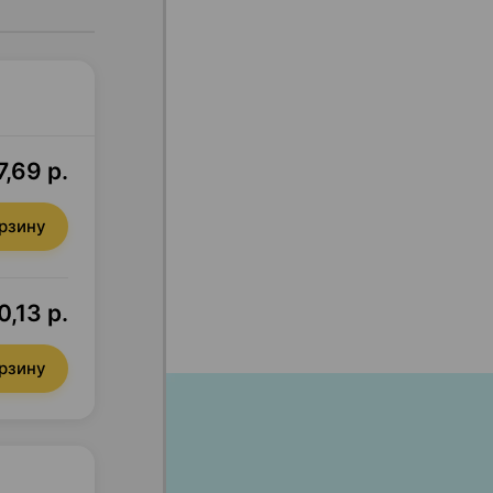
7,69 р.
орзину
0,13 р.
орзину