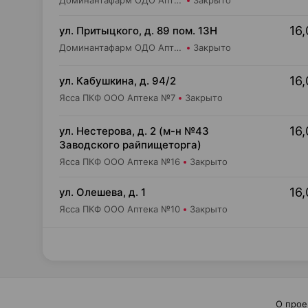
Доминантафарм ОДО Аптека №22
Закрыто
16,
ул. Притыцкого, д. 89 пом. 13Н
Доминантафарм ОДО Аптека №1
Закрыто
16,
ул. Кабушкина, д. 94/2
Ясса ПКФ ООО Аптека №7
Закрыто
16,
ул. Нестерова, д. 2 (м-н №43
Заводского райпищеторга)
Ясса ПКФ ООО Аптека №16
Закрыто
16,
ул. Олешева, д. 1
Ясса ПКФ ООО Аптека №10
Закрыто
О прое