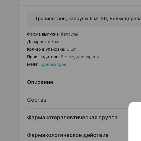
Трописетрон, капсулы 5 мг ×6, Белмедпреп
Форма выпуска
:
Капсулы
Дозировка
:
5 мг
Кол-во в упаковке
:
6 шт.
Производитель
:
Белмедпрепараты
МНН
:
Трописетрон
Описание
Состав
Фармакотерапевтическая группа
Фармакологическое действие