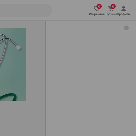
Избранное
Корзина
Профиль