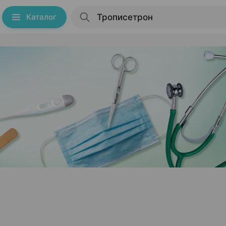
Каталог