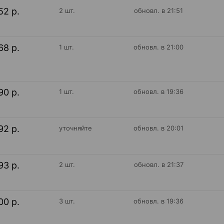
52 р.
2 шт.
обновл. в 21:51
68 р.
1 шт.
обновл. в 21:00
90 р.
1 шт.
обновл. в 19:36
92 р.
уточняйте
обновл. в 20:01
93 р.
2 шт.
обновл. в 21:37
00 р.
3 шт.
обновл. в 19:36