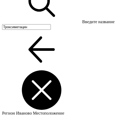
Введите название
Регион
Иваново
Местоположение