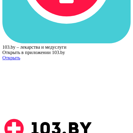
103.by – лекарства и медуслуги
Открыть в приложении 103.by
Открыть