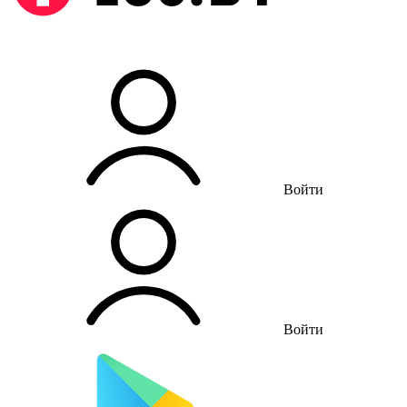
Войти
Войти