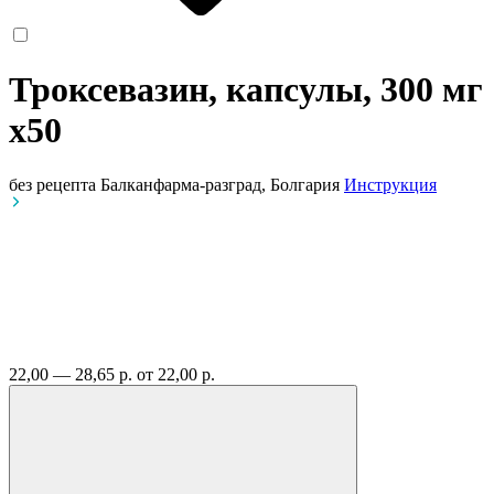
Троксевазин, капсулы, 300 мг
x50
без рецепта
Балканфарма-разград, Болгария
Инструкция
22,00 — 28,65 р.
от 22,00 р.