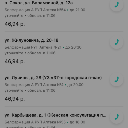
п. Сокол, ул. Барамзиной, д. 12а
Белфармация А РУП Аптека №54
до 21:00
уточняйте
обновл. в 11:06
46,94 р.
ул. Жилуновича, д. 20-18
Белфармация РУП Аптека №21
до 20:30
уточняйте
обновл. в 11:06
46,94 р.
ул. Лучины, д. 28 (УЗ «37-я городская п-ка»)
Белфармация А РУП Аптека №4
до 20:00
уточняйте
обновл. в 11:06
46,94 р.
ул. Карбышева, д. 1 (Женская консультация п-ки №27)
Белфармация А РУП Аптека №55
до 18:00
уточняйте
обновл. в 11:06