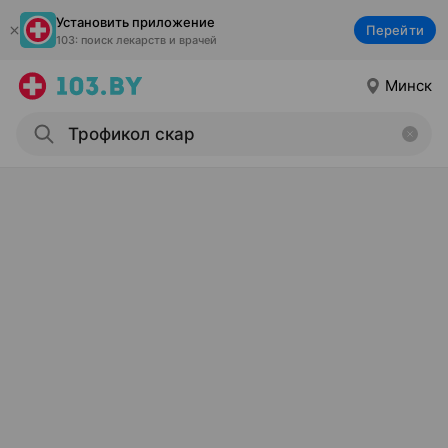
Установить приложение
Перейти
103: поиск лекарств и врачей
Минск