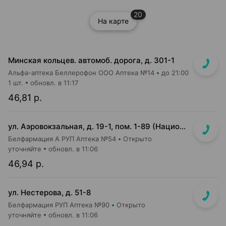
20
На карте
Минская кольцев. автомоб. дорога, д. 301-1
Альфа-аптека Беллерофон ООО Аптека №14
до 21:00
1 шт.
обновл. в 11:17
46,81 р.
ул. Аэровокзальная, д. 19-1, пом. 1-89 (Национальный аэропорт "Минск", 3 этаж)
Белфармация А РУП Аптека №54
Открыто
уточняйте
обновл. в 11:06
46,94 р.
ул. Нестерова, д. 51-8
Белфармация РУП Аптека №90
Открыто
уточняйте
обновл. в 11:06