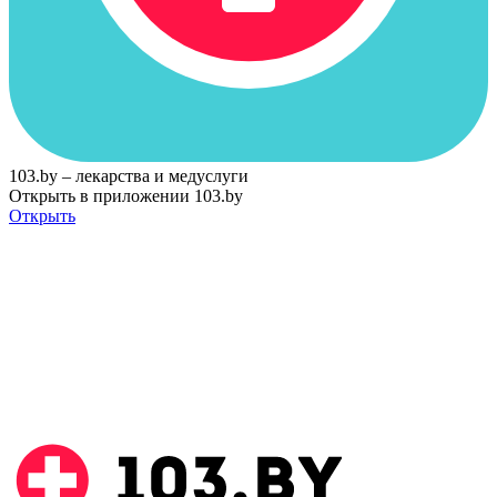
103.by – лекарства и медуслуги
Открыть в приложении 103.by
Открыть