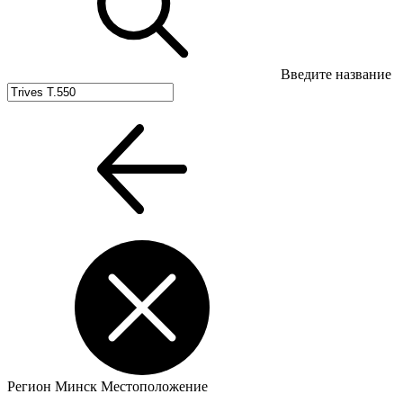
Введите название
Регион
Минск
Местоположение