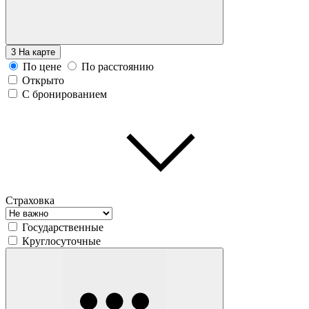
3
На карте
По цене
По расстоянию
Открыто
С бронированием
Страховка
Государственные
Круглосуточные